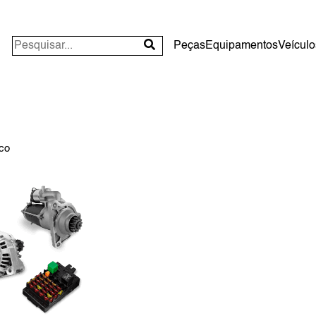
Peças
Equipamentos
Veículo
ico