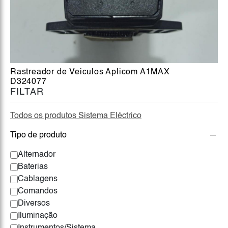
Rastreador de Veiculos Aplicom A1MAX
D324077
FILTAR
Todos os produtos Sistema Eléctrico
Tipo de produto
Alternador
Baterias
Cablagens
Comandos
Diversos
Iluminação