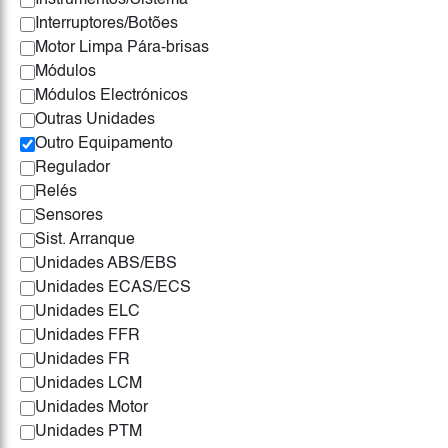
Instrumentos/Sistema
Interruptores/Botões
Motor Limpa Pára-brisas
Módulos
Módulos Electrónicos
Outras Unidades
Outro Equipamento
Regulador
Relés
Sensores
Sist. Arranque
Unidades ABS/EBS
Unidades ECAS/ECS
Unidades ELC
Unidades FFR
Unidades FR
Unidades LCM
Unidades Motor
Unidades PTM