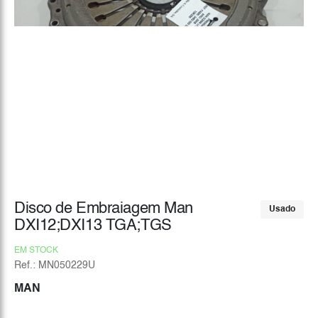
Disco de Embraiagem Man
Usado
DXI12;DXI13 TGA;TGS
EM STOCK
Ref.: MN050229U
MAN