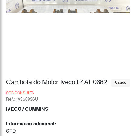
Cambota do Motor Iveco F4AE0682
Usado
SOB CONSULTA
Ref.: IV350836U
IVECO
/ CUMMINS
Informação adicional:
STD