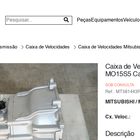
Peças
Equipamentos
Veículo
nsmissão
Caixa de Velocidades
Caixa de Velocidades Mitsub
Caixa de Ve
MO15S5 Ca
SOB CONSULTA
Ref.: MT581443
MITSUBISHI
/
Cx. Veloc.:
Descrição