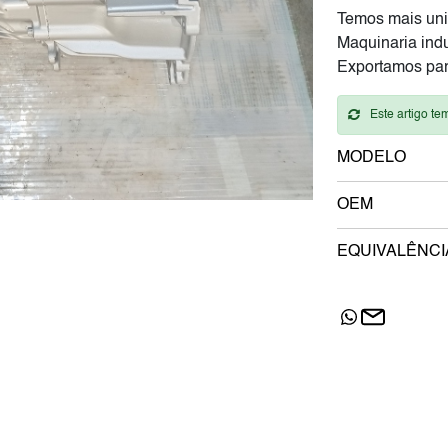
Temos mais uni
Maquinaria indu
Exportamos par
Este artigo te
MODELO
OEM
EQUIVALÊNCI