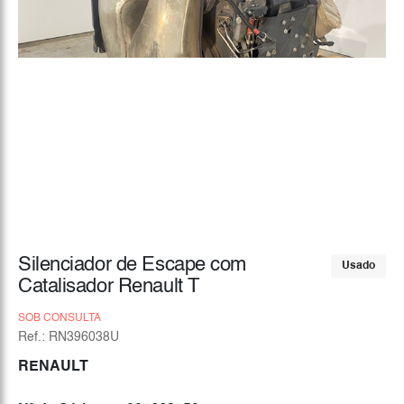
Silenciador de Escape com
Usado
Catalisador Renault T
SOB CONSULTA
Ref.: RN396038U
RENAULT