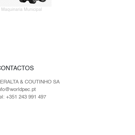
Maquinaria Municipal
CONTACTOS
ERALTA & COUTINHO SA
nfo@worldpec.pt
el: +351 243 991 497