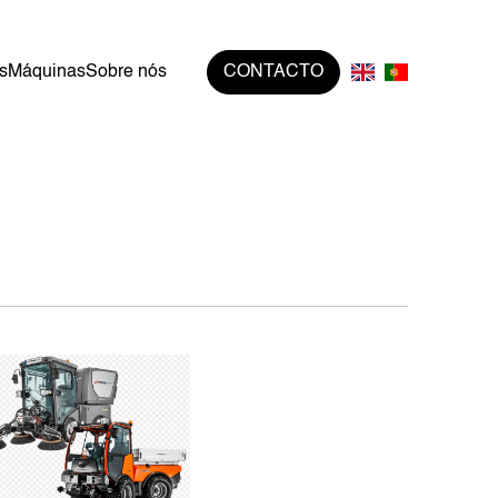
s
Máquinas
Sobre nós
CONTACTO