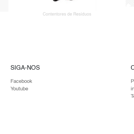
Contentores de Resíduos
SIGA-NOS
Facebook
P
Youtube
i
T