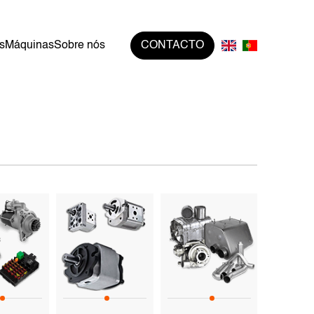
s
Máquinas
Sobre nós
CONTACTO