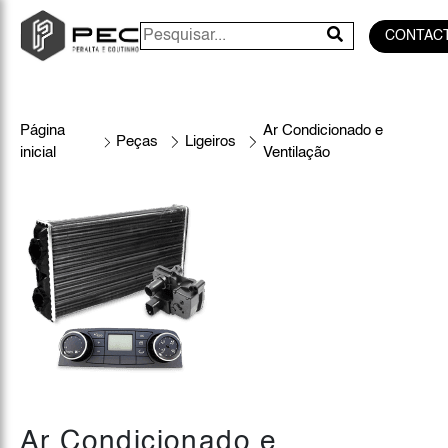
CONTAC
Página
Ar Condicionado e
Peças
Ligeiros
inicial
Ventilação
Ar Condicionado e