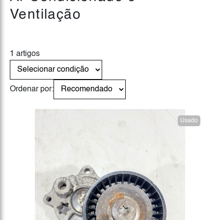
Ventilação
1 artigos
Ordenar por:
Usado