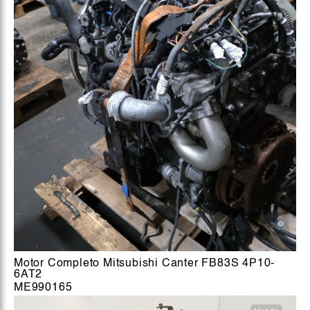
Motor Completo Mitsubishi Canter FB83S 4P10-
6AT2
ME990165