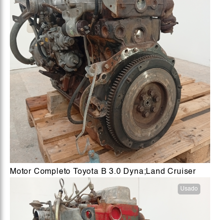
Motor Completo Toyota B 3.0 Dyna;Land Cruiser
Usado