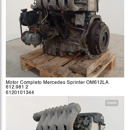
Motor Completo Mercedes Sprinter OM612LA
612.981 2
6120101344
Usado