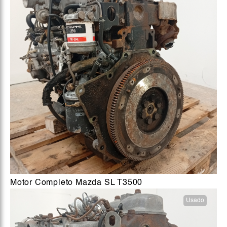
Motor Completo Mazda SL T3500
Usado