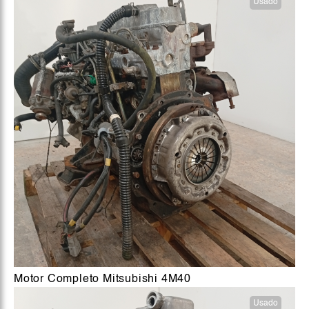
Usado
Motor Completo Mitsubishi 4M40
Usado