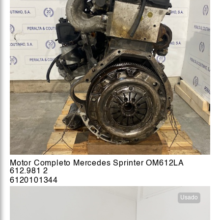
Motor Completo Mercedes Sprinter OM612LA
612.981 2
6120101344
Usado