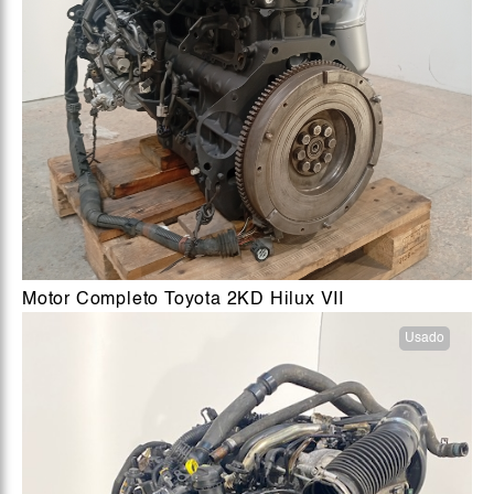
Motor Completo Toyota 2KD Hilux VII
Usado