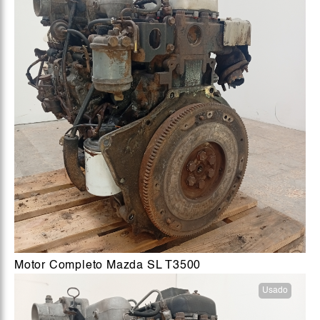
Motor Completo Mazda SL T3500
Usado