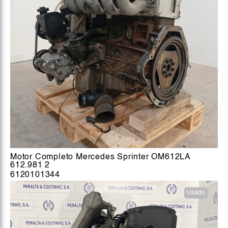
Motor Completo Mercedes Sprinter OM612LA
612.981 2
6120101344
Usado