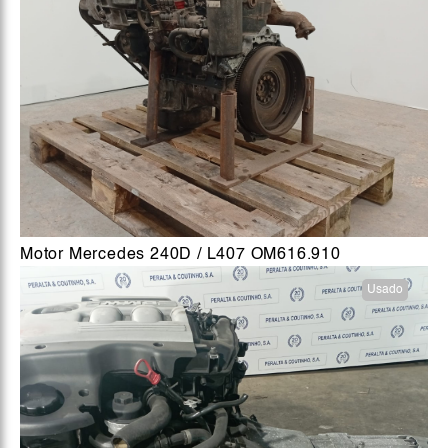
Motor Mercedes 240D / L407 OM616.910
Usado