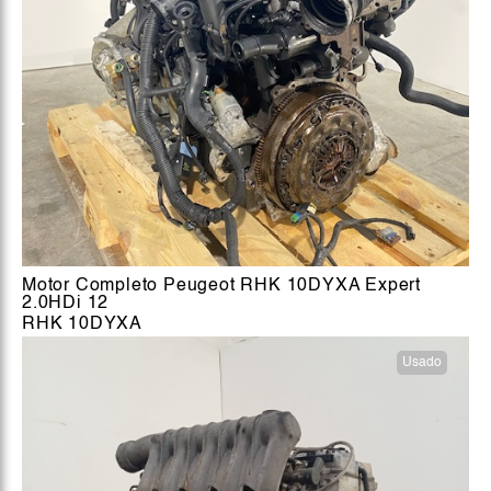
Motor Completo Peugeot RHK 10DYXA Expert
2.0HDi 12
RHK 10DYXA
Usado