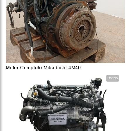
Motor Completo Mitsubishi 4M40
Usado