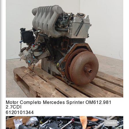
Motor Completo Mercedes Sprinter OM612.981
2.7CDI
6120101344
Usado