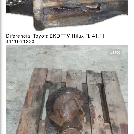
Diferencial Toyota 2KDFTV Hilux R. 41:11
4111071320
Usado