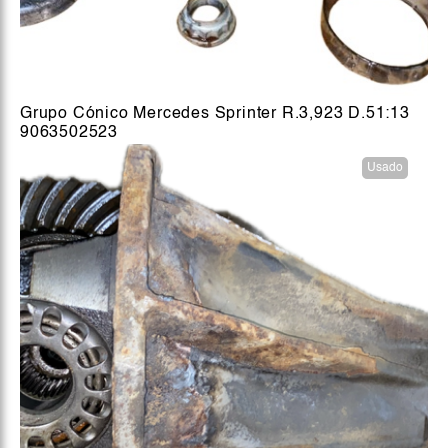
Grupo Cónico Mercedes Sprinter R.3,923 D.51:13
9063502523
Usado