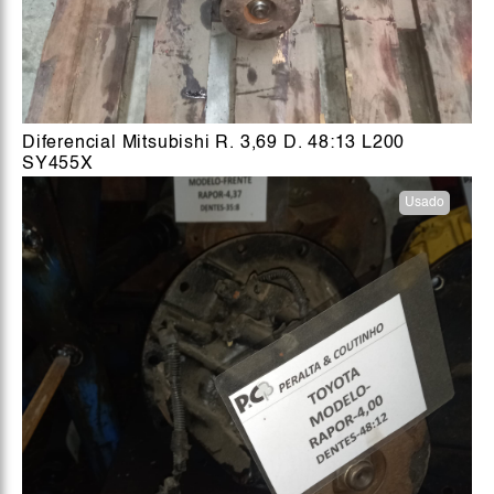
Diferencial Mitsubishi R. 3,69 D. 48:13 L200
SY455X
Usado