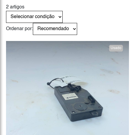
2 artigos
Ordenar por:
Usado