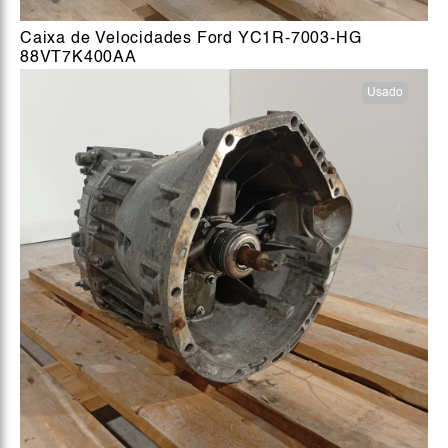
Caixa de Velocidades Ford YC1R-7003-HG
88VT7K400AA
Usado