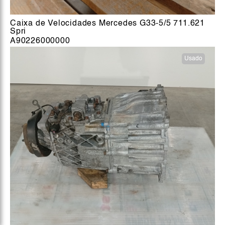
Caixa de Velocidades Mercedes G33-5/5 711.621
Spri
A90226000000
Usado