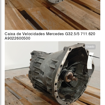
Caixa de Velocidades Mercedes G32.5/5 711.620
A9022600500
Usado