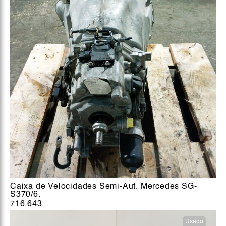
Caixa de Velocidades Semi-Aut. Mercedes SG-
S370/6.
716.643
Usado