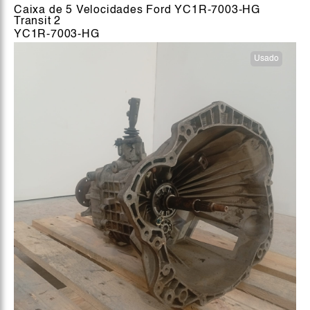
Caixa de 5 Velocidades Ford YC1R-7003-HG
Transit 2
YC1R-7003-HG
Usado