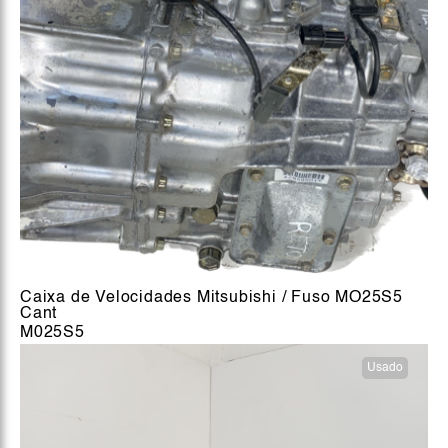
Caixa de Velocidades Mitsubishi / Fuso MO25S5
Cant
M025S5
Usado