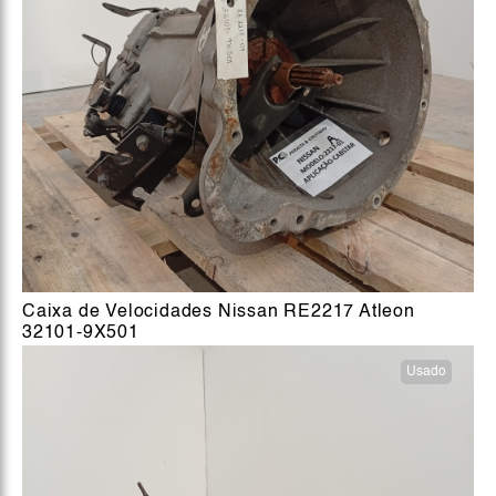
Caixa de Velocidades Nissan RE2217 Atleon
32101-9X501
Usado