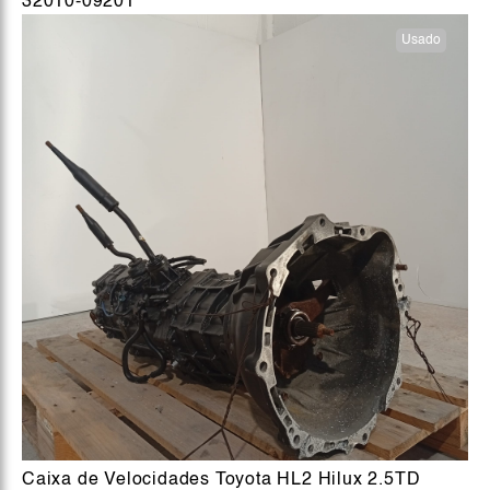
32010-09201
Usado
Caixa de Velocidades Toyota HL2 Hilux 2.5TD