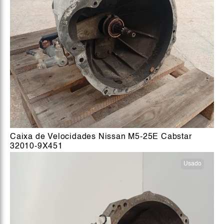
Caixa de Velocidades Nissan M5-25E Cabstar
32010-9X451
Usado