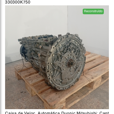
330300K750
Reconstruído
Caixa de Veloc. Automática Duonic Mitsubishi; Cant