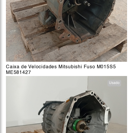
Caixa de Velocidades Mitsubishi Fuso M015S5
ME581427
Usado