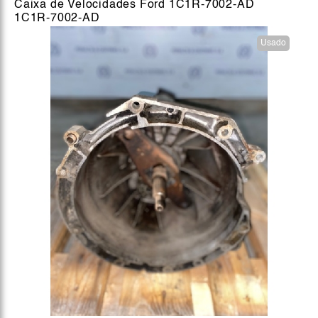
Caixa de Velocidades Ford 1C1R-7002-AD
1C1R-7002-AD
Usado