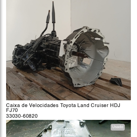
Caixa de Velocidades Toyota Land Cruiser HDJ
FJ70
33030-60820
Usado