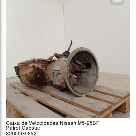
Usado
Caixa de Velocidades Nissan M5-25BP
Patrol;Cabstar
32000G9852