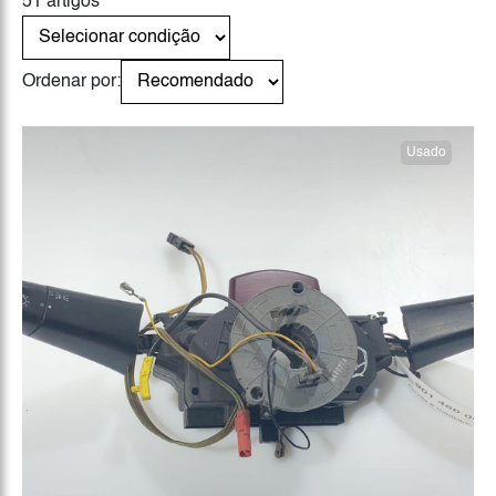
51 artigos
Ordenar por:
Usado