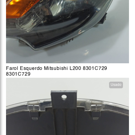
Farol Esquerdo Mitsubishi L200 8301C729
8301C729
Usado