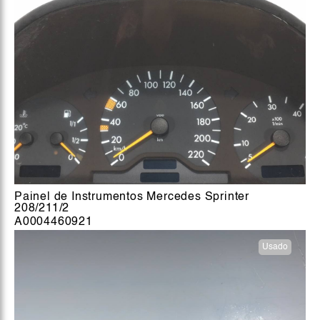
Painel de Instrumentos Mercedes Sprinter
208/211/2
A0004460921
Usado