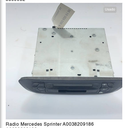
Usado
Radio Mercedes Sprinter A0038209186