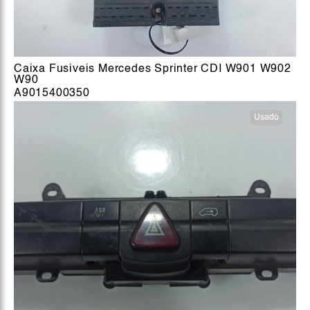
Caixa Fusiveis Mercedes Sprinter CDI W901 W902
W90
A9015400350
Usado