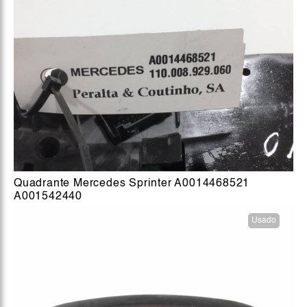
Quadrante Mercedes Sprinter A0014468521
A001542440
Usado