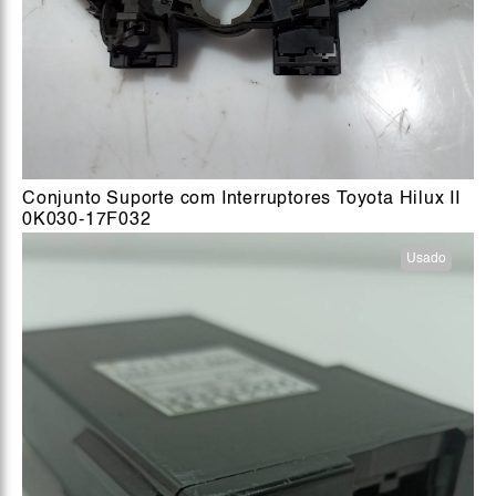
Conjunto Suporte com Interruptores Toyota Hilux II
0K030-17F032
Usado