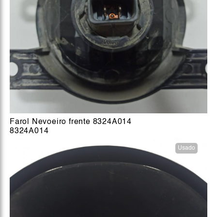
Farol Nevoeiro frente 8324A014
8324A014
Usado