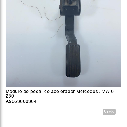
Módulo do pedal do acelerador Mercedes / VW 0
280
A9063000304
Usado