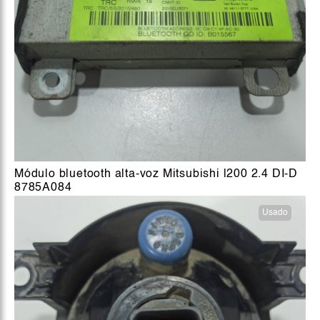
Módulo bluetooth alta-voz Mitsubishi l200 2.4 DI-D
8785A084
Usado