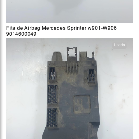
Fita de Airbag Mercedes Sprinter w901-W906
9014600049
Usado