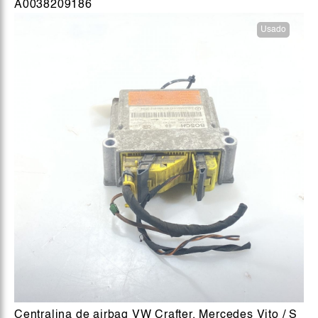
A0038209186
Usado
Centralina de airbag VW Crafter, Mercedes Vito / S