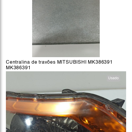
Centralina de travões MITSUBISHI MK386391
MK386391
Usado