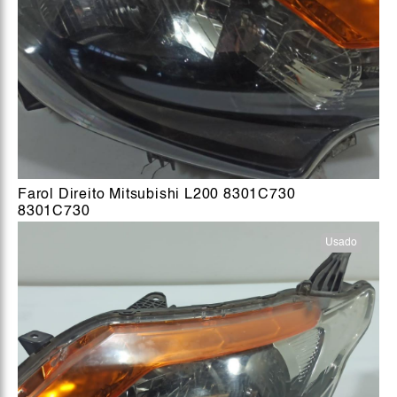
Farol Direito Mitsubishi L200 8301C730
8301C730
Usado