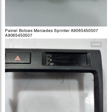
Painel Botoes Mercedes Sprinter A9065450507
A9065450507
Usado