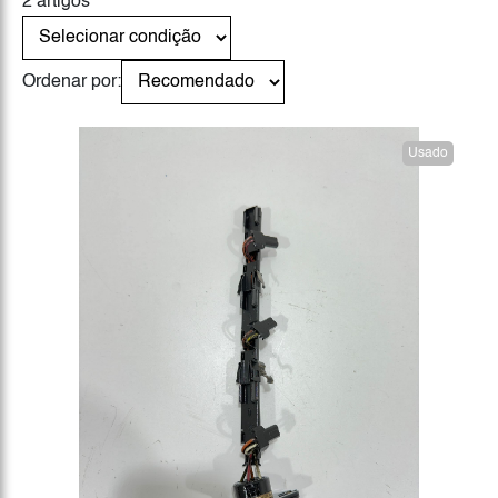
2 artigos
Ordenar por:
Usado