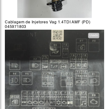
Cablagem de Injetores Vag 1.4TDI AMF (PD)
045971803
Usado