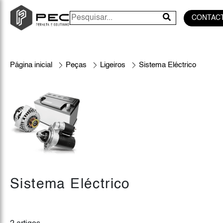
CONTAC
Página inicial
Peças
Ligeiros
Sistema Eléctrico
Sistema Eléctrico