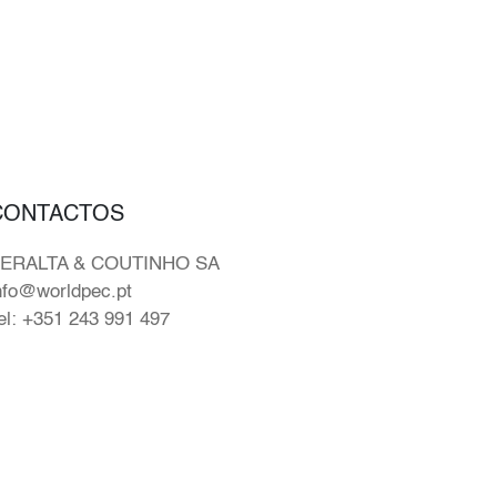
CONTACTOS
ERALTA & COUTINHO SA
nfo@worldpec.pt
el: +351 243 991 497