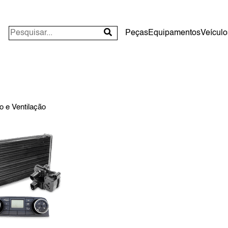
Peças
Equipamentos
Veículo
o e Ventilação