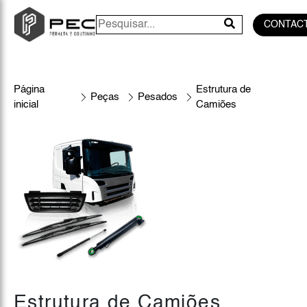
CONTAC
Página
Estrutura de
Peças
Pesados
inicial
Camiões
Estrutura de Camiões