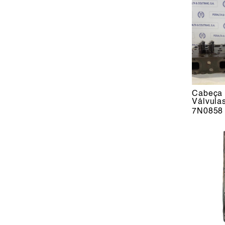
Cabeça 
Válvulas
7N0858