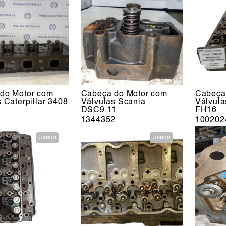
do Motor com
Cabeça do Motor com
Cabeça
 Caterpillar 3408
Válvulas Scania
Válvula
DSC9.11
FH16
1344352
100202
Usado
Usado