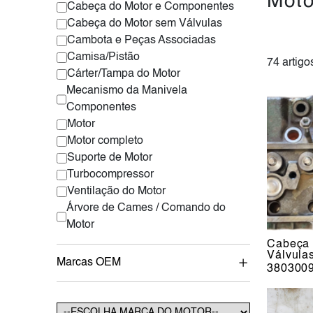
Moto
Cabeça do Motor e Componentes
Cabeça do Motor sem Válvulas
Cambota e Peças Associadas
Camisa/Pistão
74 artigo
Cárter/Tampa do Motor
Mecanismo da Manivela
Componentes
Motor
Motor completo
Suporte de Motor
Turbocompressor
Ventilação do Motor
Árvore de Cames / Comando do
Motor
Cabeça 
Válvula
Marcas OEM
380300