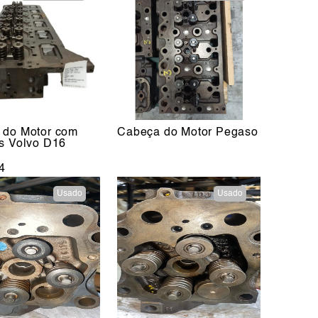
 do Motor com
Cabeça do Motor Pegaso
s Volvo D16
4
Usado
Usado