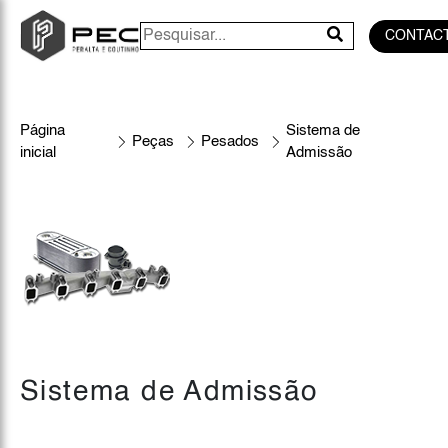
CONTAC
Página
Sistema de
Peças
Pesados
inicial
Admissão
Sistema de Admissão