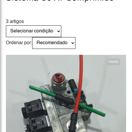
3 artigos
Ordenar por:
Usado