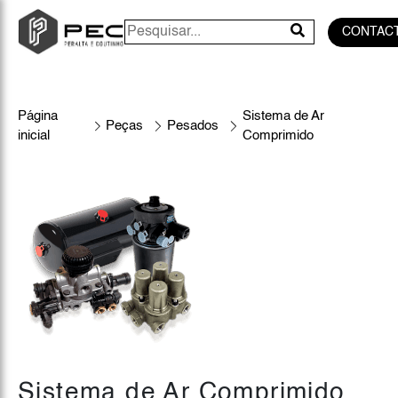
CONTAC
Página
Sistema de Ar
Peças
Pesados
inicial
Comprimido
Sistema de Ar Comprimido