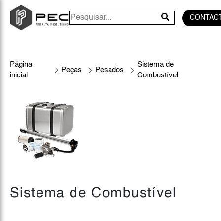
CONTAC
Página
Sistema de
Peças
Pesados
inicial
Combustível
Sistema de Combustível