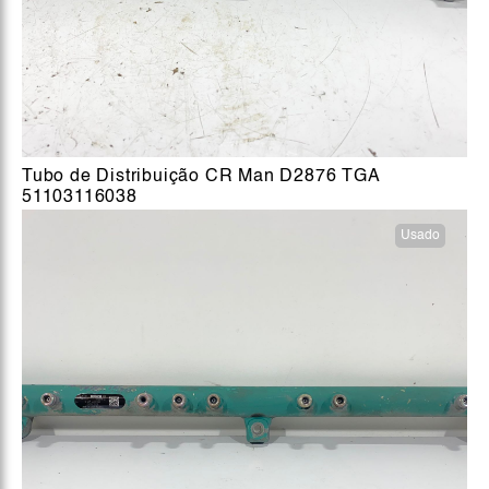
Tubo de Distribuição CR Man D2876 TGA
51103116038
Usado