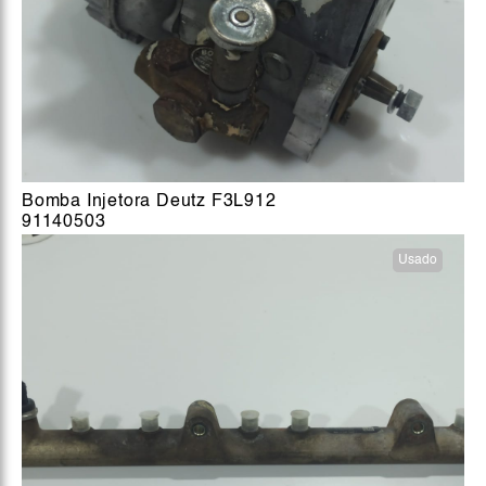
Bomba Injetora Deutz F3L912
91140503
Usado