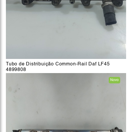
Tubo de Distribuição Common-Rail Daf LF45
4899808
Novo