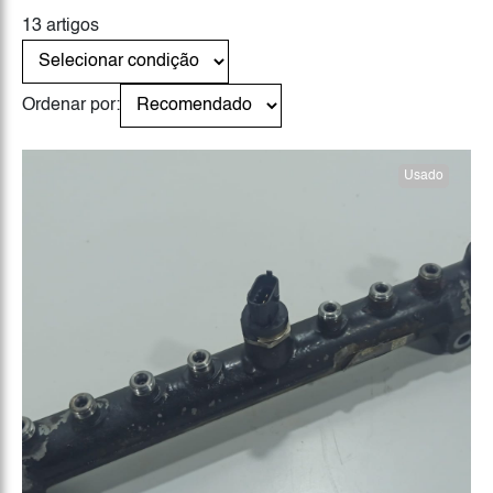
13 artigos
Ordenar por:
Usado