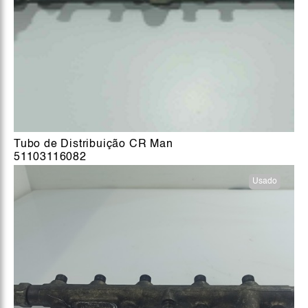
Tubo de Distribuição CR Man
51103116082
Usado