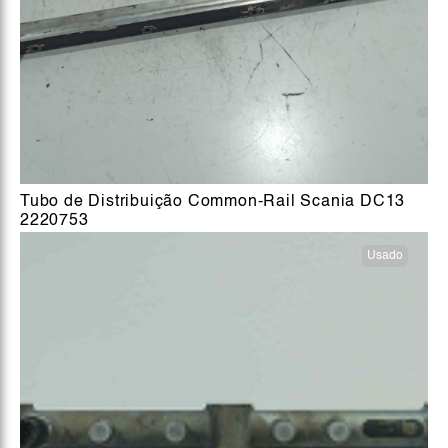
Tubo de Distribuição Common-Rail Scania DC13
2220753
Usado