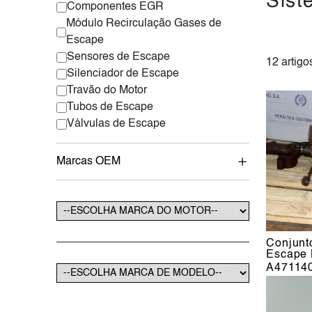
Sist
Componentes EGR
Módulo Recirculação Gases de
Escape
Sensores de Escape
12 artigo
Silenciador de Escape
Travão do Motor
Tubos de Escape
Válvulas de Escape
Marcas OEM
Conjunt
Escape
A47114