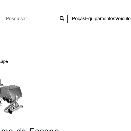
Peças
Equipamentos
Veículo
cape