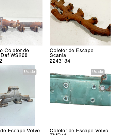
o Coletor de
Coletor de Escape
 Daf WS268
Scania
2
2243134
Usado
Usado
 de Escape Volvo
Coletor de Escape Volvo