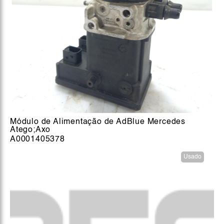
Módulo de Alimentação de AdBlue Mercedes
Atego;Axo
A0001405378
Usado