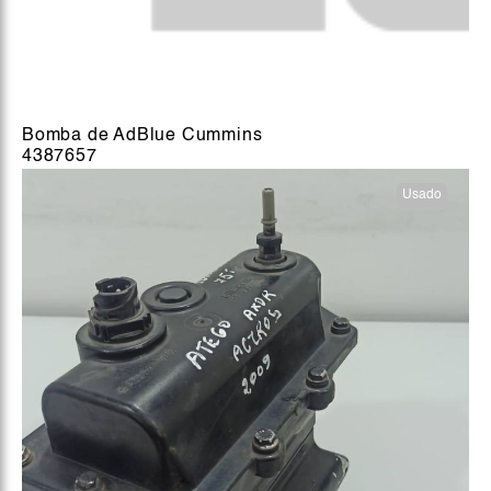
Bomba de AdBlue Cummins
4387657
Usado