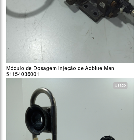
Módulo de Dosagem Injeção de Adblue Man
51154036001
Usado