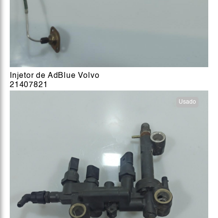
Injetor de AdBlue Volvo
21407821
Usado