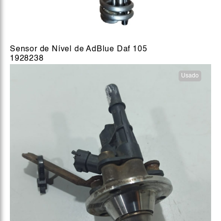
Sensor de Nível de AdBlue Daf 105
1928238
Usado