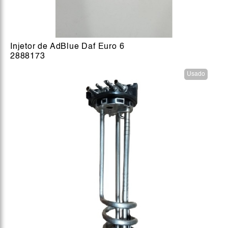
Injetor de AdBlue Daf Euro 6
2888173
Usado