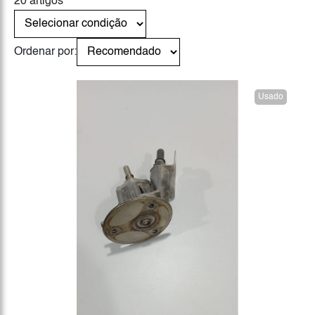
20 artigos
Ordenar por:
Usado