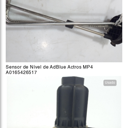
Sensor de Nível de AdBlue Actros MP4
A0165426517
Usado