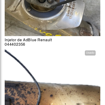
Injetor de AdBlue Renault
044402356
Usado