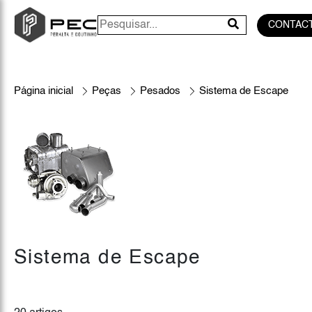
CONTAC
Página inicial
Peças
Pesados
Sistema de Escape
Sistema de Escape