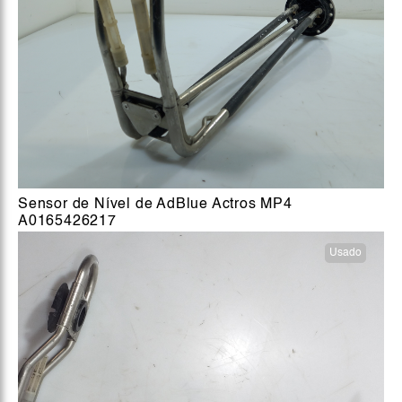
Sensor de Nível de AdBlue Actros MP4
A0165426217
Usado