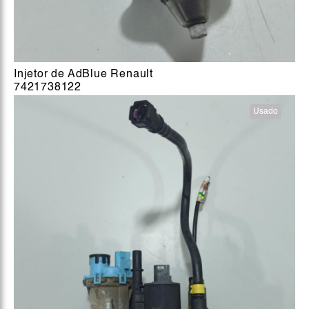
Injetor de AdBlue Renault
7421738122
Usado