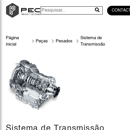
CONTAC
Página
Sistema de
Peças
Pesados
inicial
Transmissão
Sistema de Transmissão