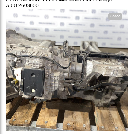
Caixa de Velocidades Mercedes G60-6 Atego
A0012603600
Usado