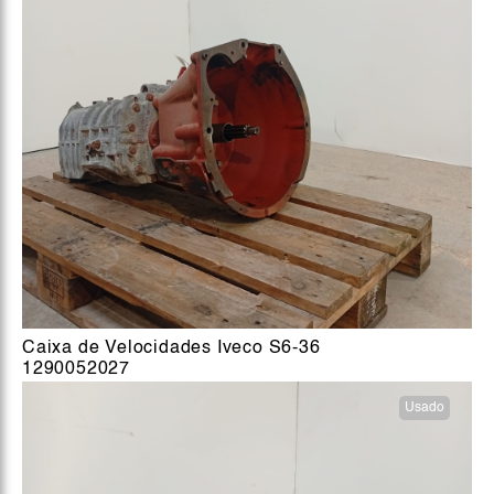
Caixa de Velocidades Iveco S6-36
1290052027
Usado