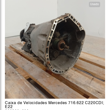
Usado
Caixa de Velocidades Mercedes 716.622 C220CDI;
E22