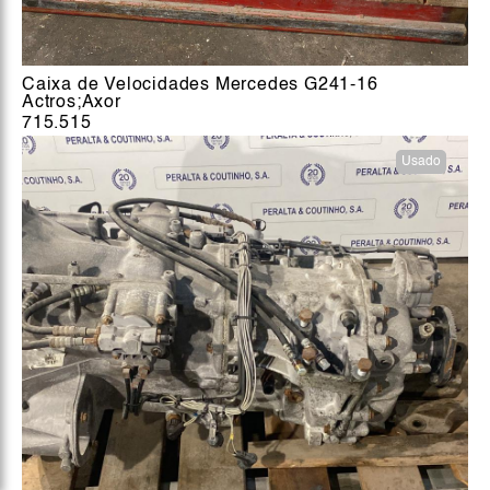
Caixa de Velocidades Mercedes G241-16
Actros;Axor
715.515
Usado