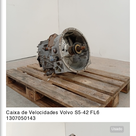
Caixa de Velocidades Volvo S5-42 FL6
1307050143
Usado