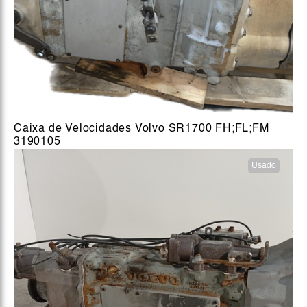
Caixa de Velocidades Volvo SR1700 FH;FL;FM
3190105
Usado