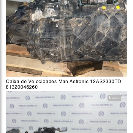
Caixa de Velocidades Man Astronic 12AS2330TD
81320046260
Usado