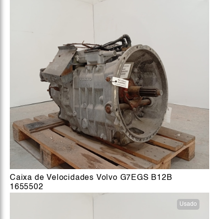
Caixa de Velocidades Volvo G7EGS B12B
1655502
Usado