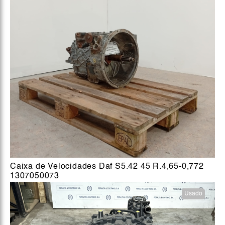
Caixa de Velocidades Daf S5.42 45 R.4,65-0,772
1307050073
Usado