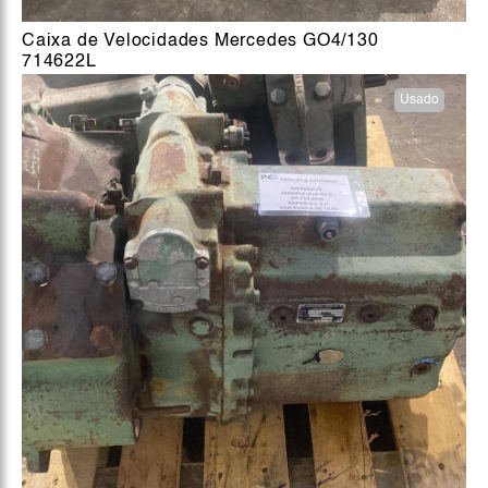
Caixa de Velocidades Mercedes GO4/130
714622L
Usado