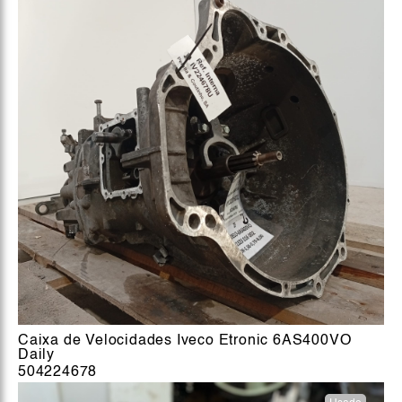
Caixa de Velocidades Iveco Etronic 6AS400VO
Daily
504224678