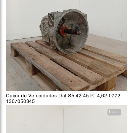
Caixa de Velocidades Daf S5.42 45 R. 4,62-0772
1307050345
Usado