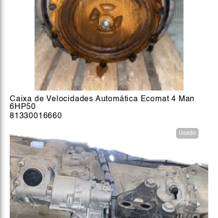
Caixa de Velocidades Automática Ecomat 4 Man
6HP50
81330016660
Usado