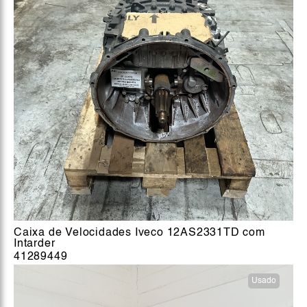
Caixa de Velocidades Iveco 12AS2331TD com
Intarder
41289449
Usado