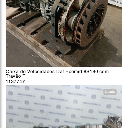
Caixa de Velocidades Daf Ecomid 8S180 com
Travão T
1137747
Usado