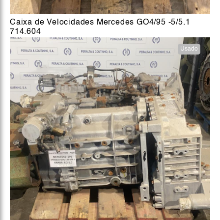
Caixa de Velocidades Mercedes GO4/95 -5/5.1
714.604
Usado