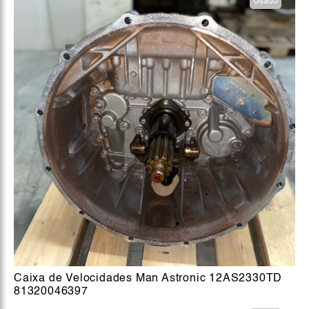
Usado
Caixa de Velocidades Man Astronic 12AS2330TD
81320046397