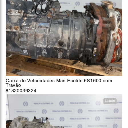
Caixa de Velocidades Man Ecolite 6S1600 com
Travão
81320036324
Usado