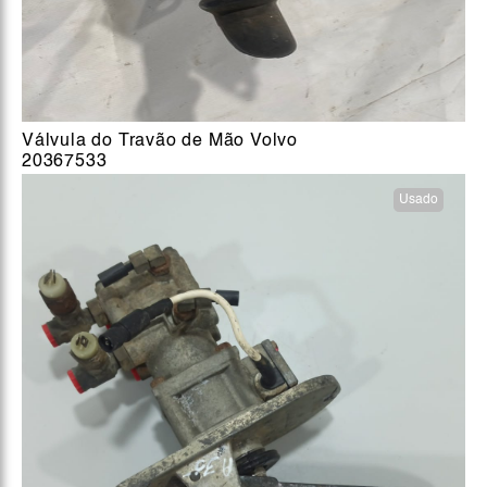
Válvula do Travão de Mão Volvo
20367533
Usado