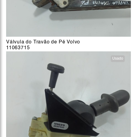
Válvula do Travão de Pé Volvo
11063715
Usado