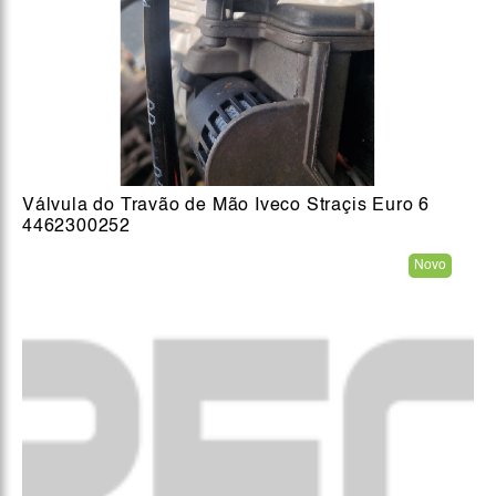
Válvula do Travão de Mão Iveco Straçis Euro 6
4462300252
Novo