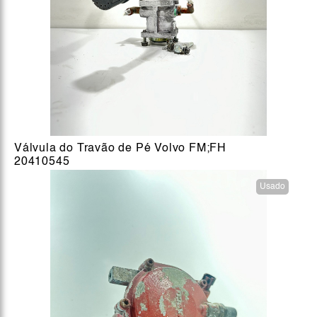
Válvula do Travão de Pé Volvo FM;FH
20410545
Usado