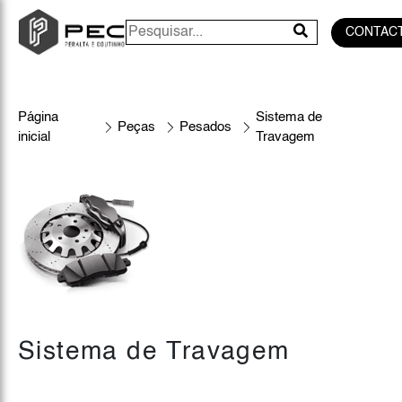
CONTAC
Página
Sistema de
Peças
Pesados
inicial
Travagem
Sistema de Travagem