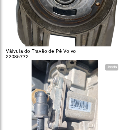
Válvula do Travão de Pé Volvo
22085772
Usado