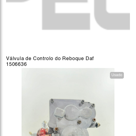
Válvula de Controlo do Reboque Daf
1506636
Usado