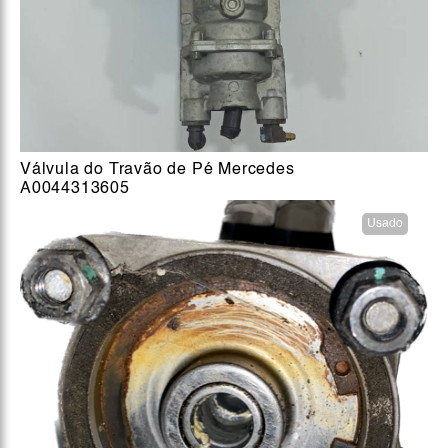
Válvula do Travão de Pé Mercedes
A0044313605
Usado