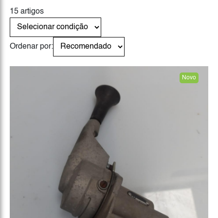
15 artigos
Ordenar por:
Novo