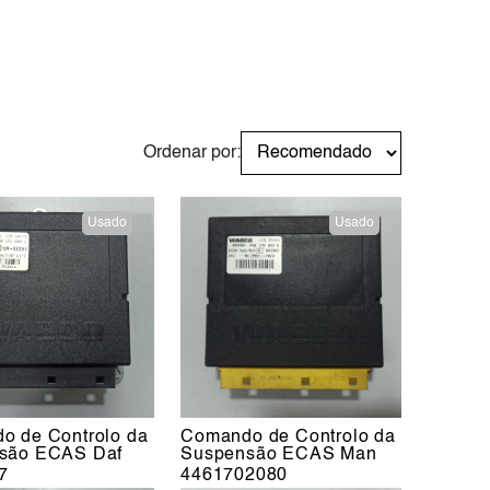
Ordenar por:
Usado
Usado
o de Controlo da
Comando de Controlo da
são ECAS Daf
Suspensão ECAS Man
7
4461702080