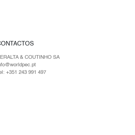
CONTACTOS
ERALTA & COUTINHO SA
nfo@worldpec.pt
el: +351 243 991 497