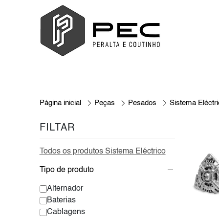
Página inicial
Peças
Pesados
Sistema Eléctr
FILTAR
Todos os produtos Sistema Eléctrico
Tipo de produto
Alternador
Baterias
Cablagens