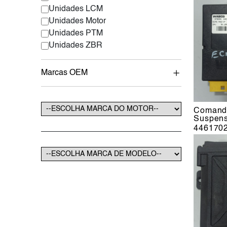
Unidades LCM
Unidades Motor
Unidades PTM
Unidades ZBR
Marcas OEM
Comando
Suspen
446170