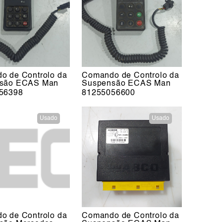
o de Controlo da
Comando de Controlo da
são ECAS Man
Suspensão ECAS Man
56398
81255056600
Usado
Usado
o de Controlo da
Comando de Controlo da