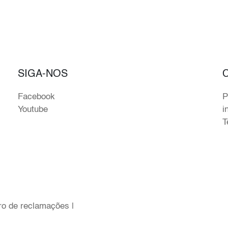
SIGA-NOS
Facebook
P
Youtube
i
T
ro de reclamações
|