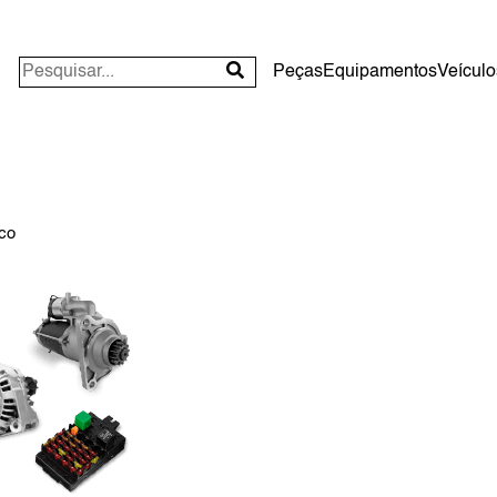
Peças
Equipamentos
Veículo
ico