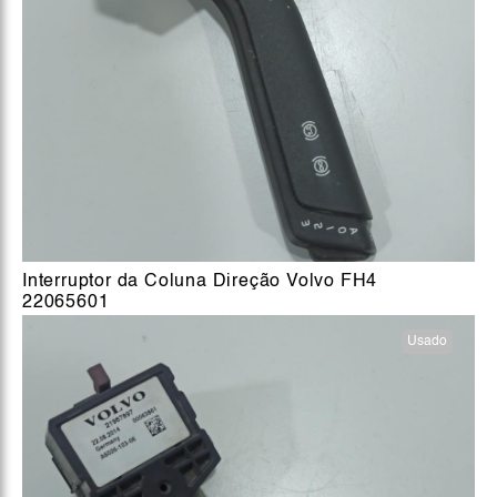
Interruptor da Coluna Direção Volvo FH4
22065601
Usado