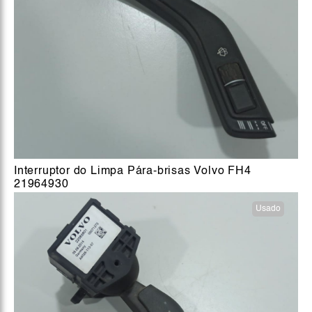
Interruptor do Limpa Pára-brisas Volvo FH4
21964930
Usado