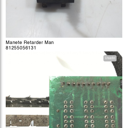
Manete Retarder Man
81255056131
Usado