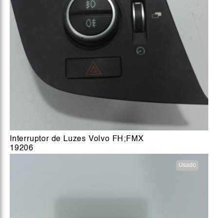
Interruptor de Luzes Volvo FH;FMX
19206
Usado