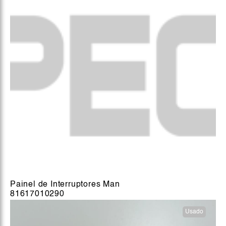
Painel de Interruptores Man
81617010290
Usado