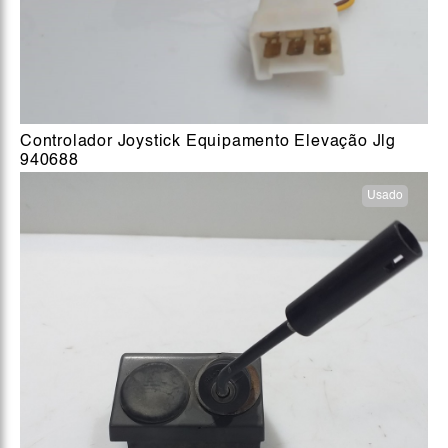
Controlador Joystick Equipamento Elevação Jlg
940688
Usado