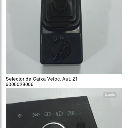
Selector de Caixa Veloc. Aut. Zf
6006029006
Usado