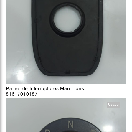
Painel de Interruptores Man Lions
81617010187
Usado