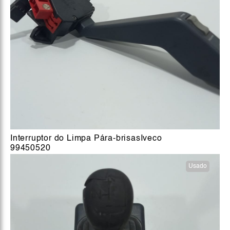
Interruptor do Limpa Pára-brisasIveco
99450520
Usado