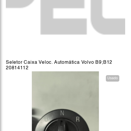
Seletor Caixa Veloc. Automática Volvo B9;B12
20814112
Usado