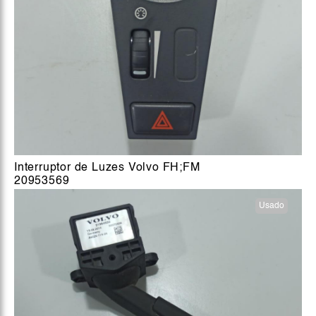
Interruptor de Luzes Volvo FH;FM
20953569
Usado