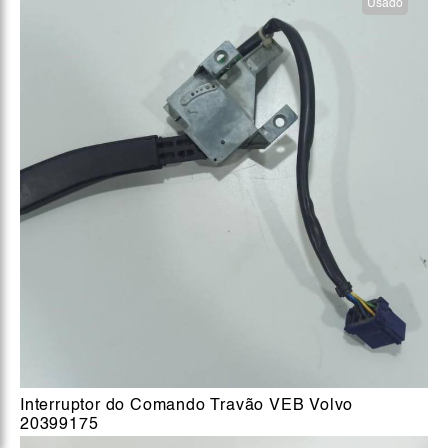
Usado
Interruptor do Comando Travão VEB Volvo
20399175