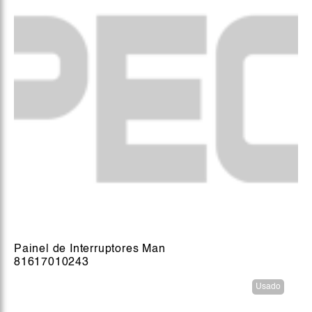
Painel de Interruptores Man
81617010243
Usado