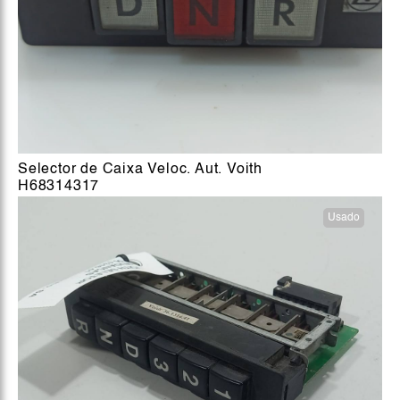
Selector de Caixa Veloc. Aut. Voith
H68314317
Usado