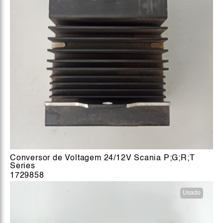
Conversor de Voltagem 24/12V Scania P;G;R;T
Series
1729858
Usado