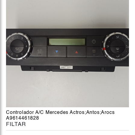
Controlador A/C Mercedes Actros;Antos;Arocs
A9614461828
FILTAR