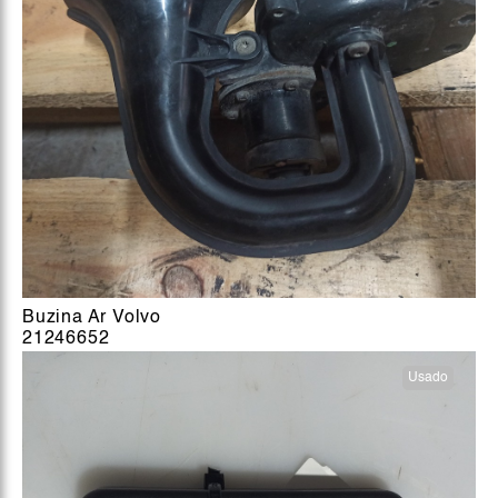
Buzina Ar Volvo
21246652
Usado