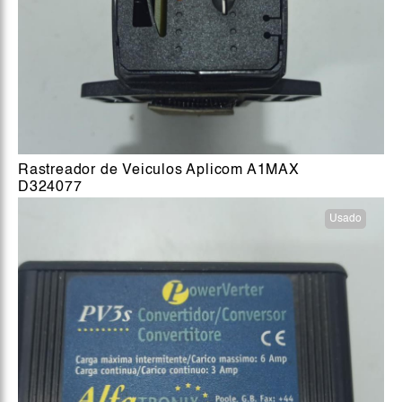
Rastreador de Veiculos Aplicom A1MAX
D324077
Usado