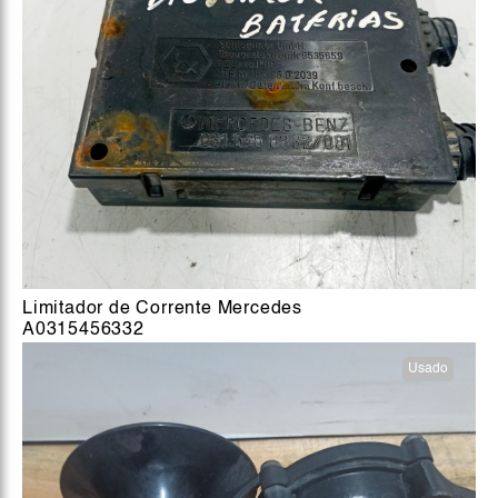
Limitador de Corrente Mercedes
A0315456332
Usado