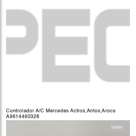
Controlador A/C Mercedes Actros;Antos;Arocs
A9614460328
Usado