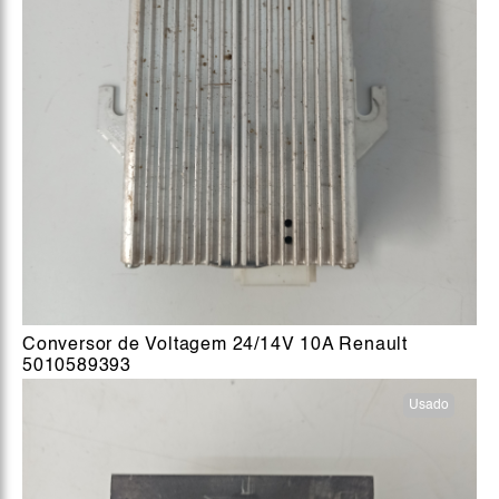
Conversor de Voltagem 24/14V 10A Renault
5010589393
Usado