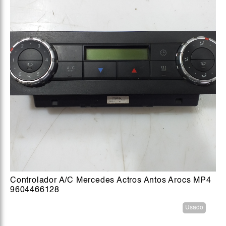
Controlador A/C Mercedes Actros Antos Arocs MP4
9604466128
Usado