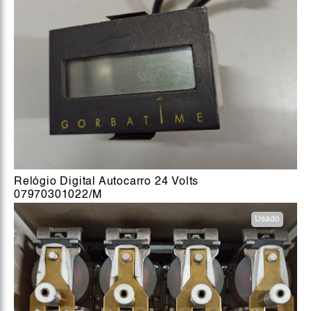
Relógio Digital Autocarro 24 Volts
07970301022/M
Usado