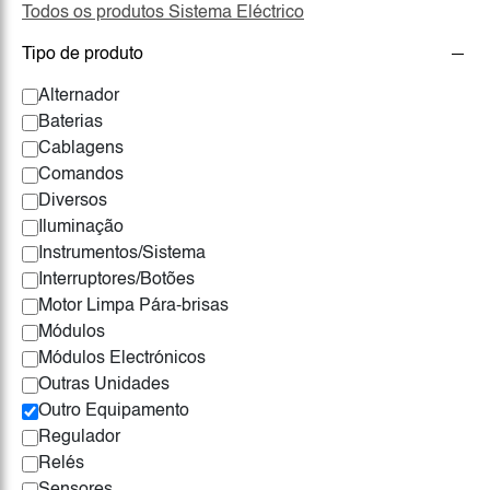
Todos os produtos Sistema Eléctrico
Tipo de produto
Alternador
Baterias
Cablagens
Comandos
Diversos
Iluminação
Instrumentos/Sistema
Interruptores/Botões
Motor Limpa Pára-brisas
Módulos
Módulos Electrónicos
Outras Unidades
Outro Equipamento
Regulador
Relés