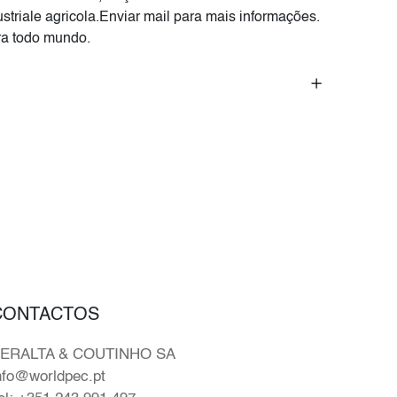
striale agricola.Enviar mail para mais informações.
a todo mundo.
CONTACTOS
ERALTA & COUTINHO SA
nfo@worldpec.pt