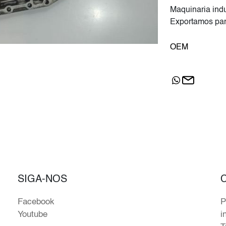
Maquinaria indu
Exportamos par
OEM
SIGA-NOS
Facebook
P
Youtube
i