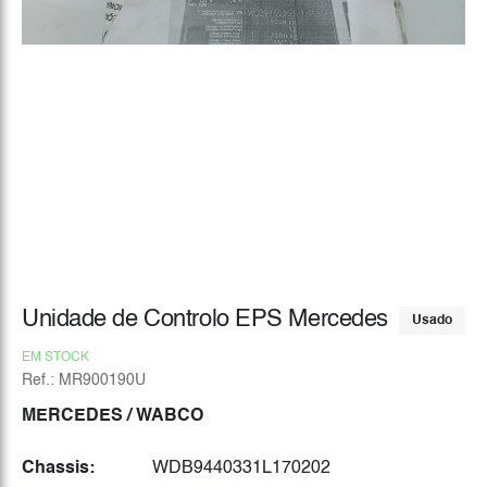
Unidade de Controlo EPS Mercedes
Usado
EM STOCK
Ref.: MR900190U
MERCEDES
/ WABCO
Chassis:
WDB9440331L170202