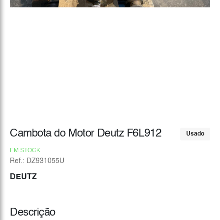
Cambota do Motor Deutz F6L912
Usado
EM STOCK
Ref.: DZ931055U
DEUTZ
Descrição