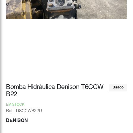
Bomba Hidráulica Denison T6CCW
Usado
B22
EM STOCK
Ref.: DSCCWB22U
DENISON