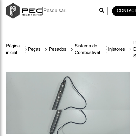
CONTAC
I
Página
Sistema de
Peças
Pesados
Injetores
D
inicial
Combustível
S