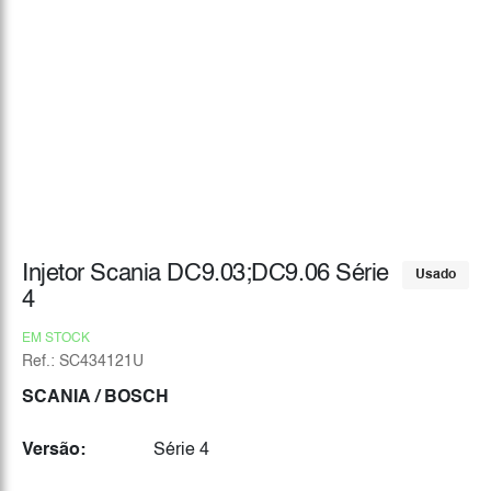
Injetor Scania DC9.03;DC9.06 Série
Usado
4
EM STOCK
Ref.: SC434121U
SCANIA
/ BOSCH
Versão:
Série 4