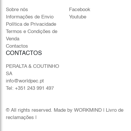
Sobre nós
Facebook
Informações de Envio
Youtube
Política de Privacidade
Termos e Condições de
Venda
Contactos
CONTACTOS
PERALTA & COUTINHO
SA
info@worldpec.pt
Tel: +351 243 991 497
© All rights reserved. Made by
WORKMIND
|
Livro de
reclamações
|