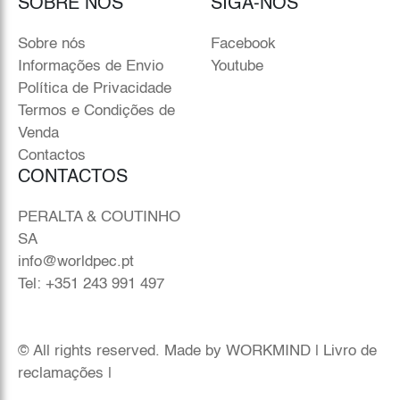
SOBRE NÓS
SIGA-NOS
Sobre nós
Facebook
Informações de Envio
Youtube
Política de Privacidade
Termos e Condições de
Venda
Contactos
CONTACTOS
PERALTA & COUTINHO
SA
info@worldpec.pt
Tel: +351 243 991 497
© All rights reserved. Made by
WORKMIND
|
Livro de
reclamações
|