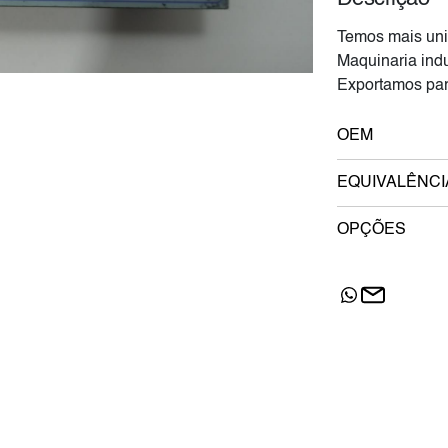
Temos mais uni
Maquinaria indu
Exportamos par
OEM
EQUIVALÊNCI
OPÇÕES