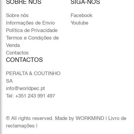
SOBRE NÓS
SIGA-NOS
Sobre nós
Facebook
Informações de Envio
Youtube
Política de Privacidade
Termos e Condições de
Venda
Contactos
CONTACTOS
PERALTA & COUTINHO
SA
info@worldpec.pt
Tel: +351 243 991 497
© All rights reserved. Made by
WORKMIND
|
Livro de
reclamações
|