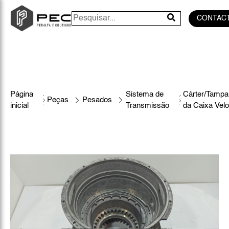
CONTAC
Página
Sistema de
Cárter/Tampa
Peças
Pesados
inicial
Transmissão
da Caixa Vel