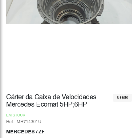
Cárter da Caixa de Velocidades
Usado
Mercedes Ecomat 5HP;6HP
EM STOCK
Ref.: MR714301U
MERCEDES
/ ZF