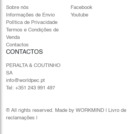
Sobre nós
Facebook
Informações de Envio
Youtube
Política de Privacidade
Termos e Condições de
Venda
Contactos
CONTACTOS
PERALTA & COUTINHO
SA
info@worldpec.pt
Tel: +351 243 991 497
© All rights reserved. Made by
WORKMIND
|
Livro de
reclamações
|