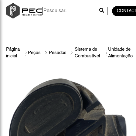
CONTAC
Página
Sistema de
Unidade de
Peças
Pesados
inicial
Combustível
Alimentação