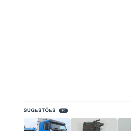
SUGESTÕES
20