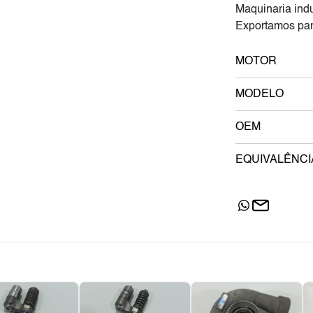
Maquinaria indu
Exportamos par
MOTOR
MODELO
OEM
EQUIVALÊNCI