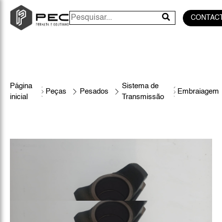
CONTAC
Página
Sistema de
Peças
Pesados
Embraiagem
inicial
Transmissão