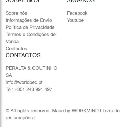
SOBRE NÓS
SIGA-NOS
Sobre nós
Facebook
Informações de Envio
Youtube
Política de Privacidade
Termos e Condições de
Venda
Contactos
CONTACTOS
PERALTA & COUTINHO
SA
info@worldpec.pt
Tel: +351 243 991 497
© All rights reserved. Made by
WORKMIND
|
Livro de
reclamações
|