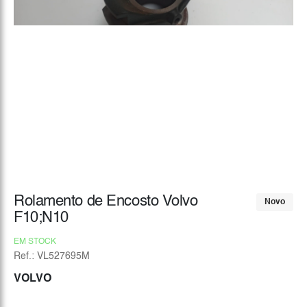
Rolamento de Encosto Volvo
Novo
F10;N10
EM STOCK
Ref.: VL527695M
VOLVO