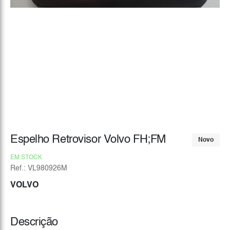
Espelho Retrovisor Volvo FH;FM
Novo
EM STOCK
Ref.: VL980926M
VOLVO
Descrição