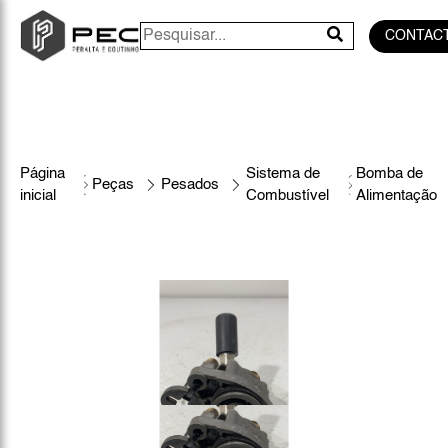
CONTAC
Página
Sistema de
Bomba de
Peças
Pesados
inicial
Combustível
Alimentação