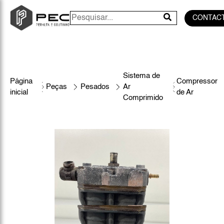
CONTAC
Sistema de
Página
Compressor
Peças
Pesados
Ar
inicial
de Ar
Comprimido