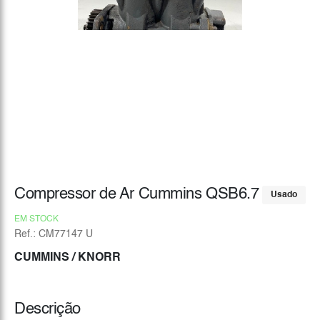
Compressor de Ar Cummins QSB6.7
Usado
EM STOCK
Ref.: CM77147 U
CUMMINS
/ KNORR
Descrição