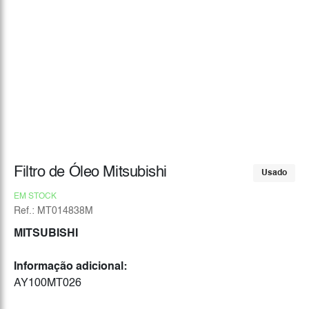
Filtro de Óleo Mitsubishi
Usado
EM STOCK
Ref.: MT014838M
MITSUBISHI
Informação adicional:
AY100MT026