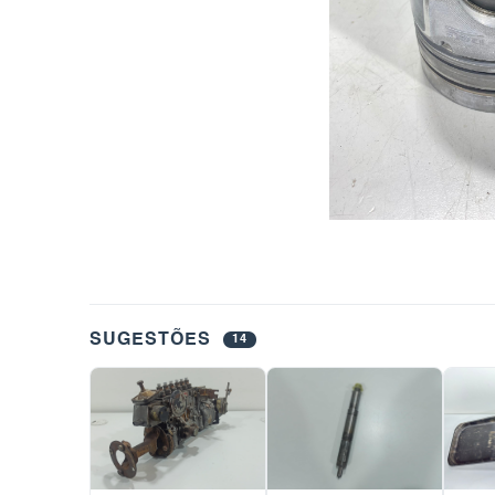
SUGESTÕES
14