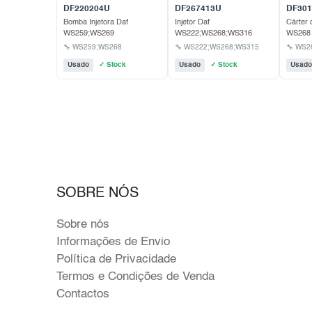
DF220204U
DF267413U
DF301
Bomba Injetora Daf
Injetor Daf
Cárter 
WS259;WS269
WS222;WS268;WS316
WS268
🔧 WS259;WS268
🔧 WS222;WS268;WS315
🔧 WS2
Usado
✓ Stock
Usado
✓ Stock
Usado
SOBRE NÓS
Sobre nós
Informações de Envio
Política de Privacidade
Termos e Condições de Venda
Contactos