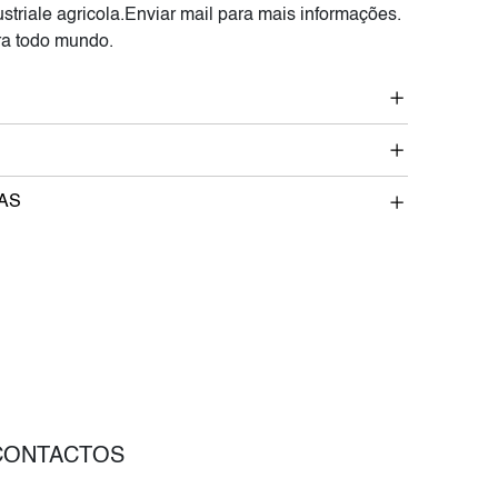
striale agricola.Enviar mail para mais informações.
a todo mundo.
AS
CONTACTOS