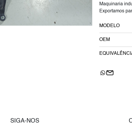
Maquinaria indu
Exportamos par
MODELO
OEM
EQUIVALÊNCI
SIGA-NOS