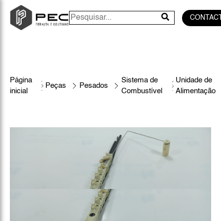
CONTAC
Página
Sistema de
Unidade de
Peças
Pesados
inicial
Combustível
Alimentação