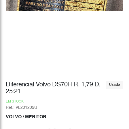
Diferencial Volvo DS70H R. 1,79 D.
Usado
25:21
EM STOCK
Ref.: VL201205U
VOLVO
/ MERITOR