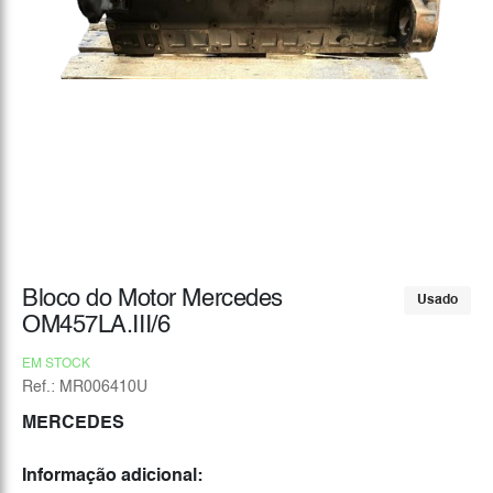
Bloco do Motor Mercedes
Usado
OM457LA.III/6
EM STOCK
Ref.: MR006410U
MERCEDES
Informação adicional: