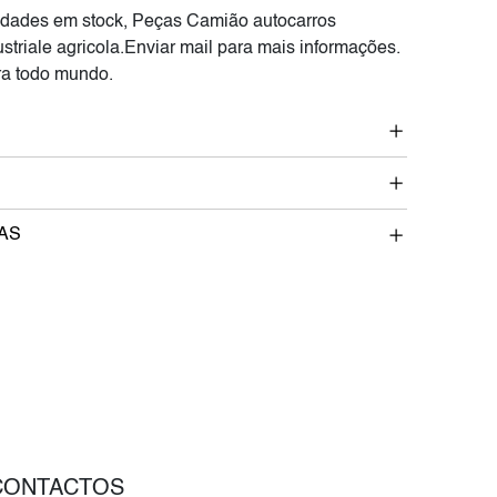
dades em stock, Peças Camião autocarros
striale agricola.Enviar mail para mais informações.
a todo mundo.
AS
CONTACTOS