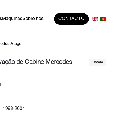
s
Máquinas
Sobre nós
CONTACTO
cedes Atego
evação de Cabine Mercedes
Usado
U
1998-2004