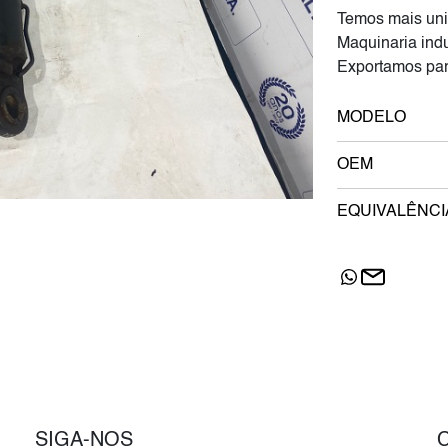
Temos mais uni
Maquinaria indu
Exportamos par
MODELO
OEM
EQUIVALÊNCI
SIGA-NOS