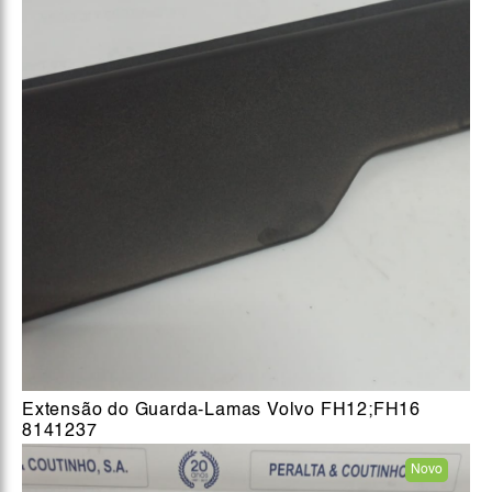
Extensão do Guarda-Lamas Volvo FH12;FH16
8141237
Novo