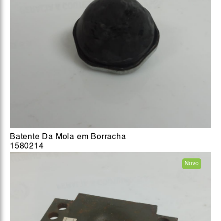
Batente Da Mola em Borracha
1580214
Novo