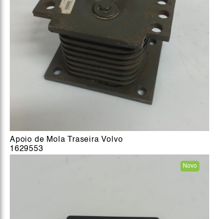
Apoio de Mola Traseira Volvo
1629553
Novo