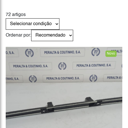
72 artigos
Ordenar por:
Novo