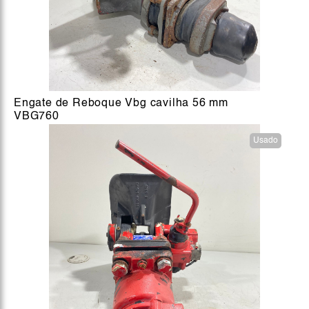
Engate de Reboque Vbg cavilha 56 mm
VBG760
Usado