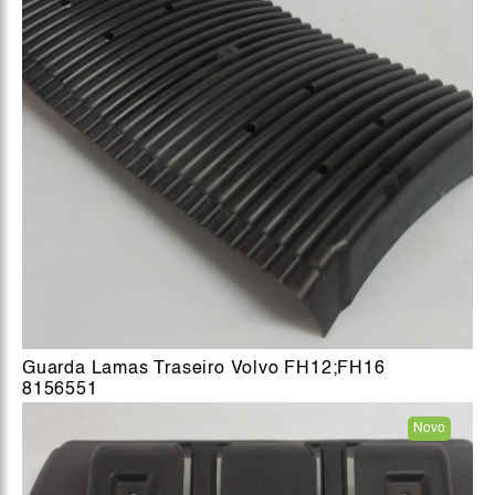
Guarda Lamas Traseiro Volvo FH12;FH16
8156551
Novo