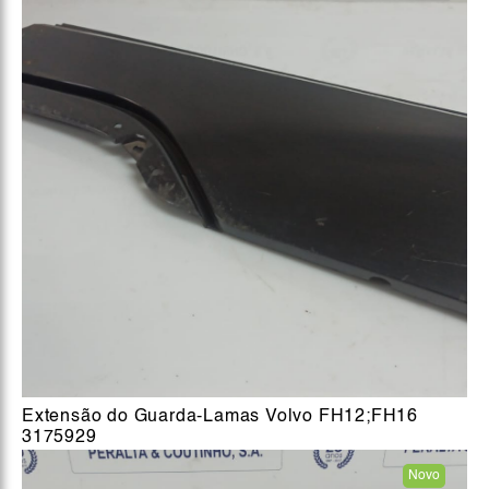
Extensão do Guarda-Lamas Volvo FH12;FH16
3175929
Novo