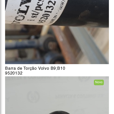
Barra de Torção Volvo B9;B10
9520132
Novo