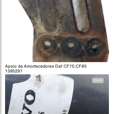
Apoio de Amortecedores Daf CF75;CF85
1395297
Usado