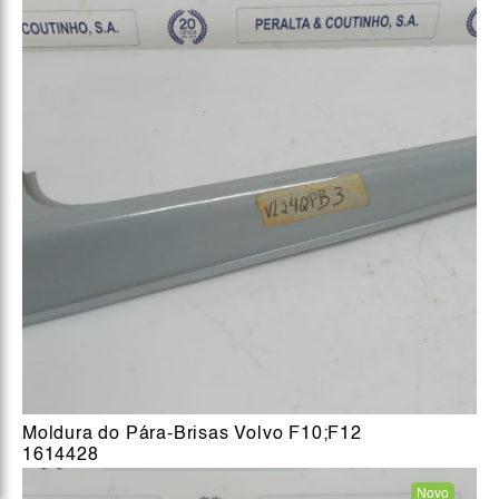
Moldura do Pára-Brisas Volvo F10;F12
1614428
Novo