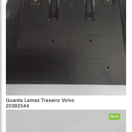
Guarda Lamas Traseiro Volvo
20392544
Novo