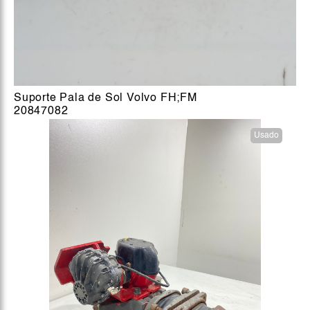
Suporte Pala de Sol Volvo FH;FM
20847082
Usado