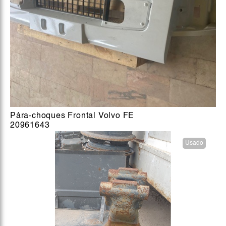
Pára-choques Frontal Volvo FE
20961643
Usado