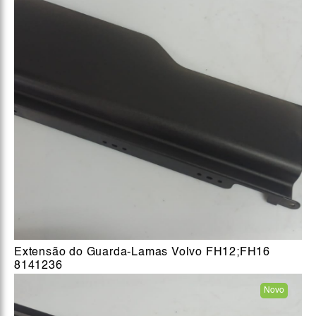
Extensão do Guarda-Lamas Volvo FH12;FH16
8141236
Novo