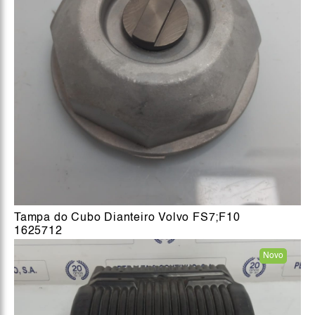
Tampa do Cubo Dianteiro Volvo FS7;F10
1625712
Novo