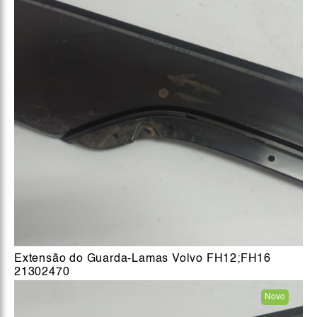
Extensão do Guarda-Lamas Volvo FH12;FH16
21302470
Novo