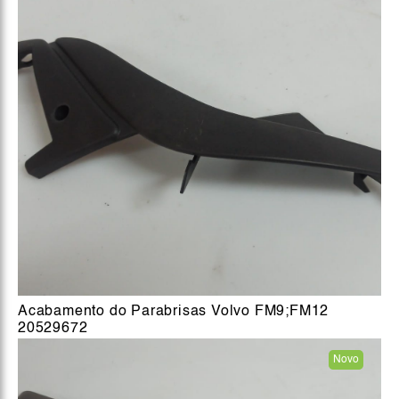
Acabamento do Parabrisas Volvo FM9;FM12
20529672
Novo