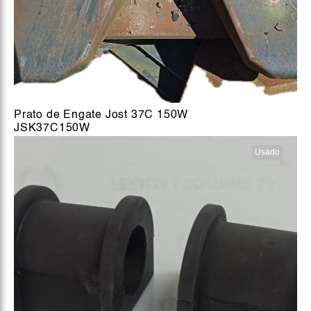
Prato de Engate Jost 37C 150W
JSK37C150W
Usado