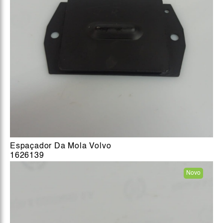
Espaçador Da Mola Volvo
1626139
Novo