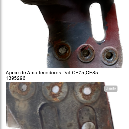
Apoio de Amortecedores Daf CF75;CF85
1395296
Usado